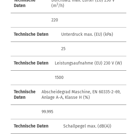
Technische
Durchsatz max. Lüfter (EU) 230 V
3
Daten
(m
/h)
220
Technische Daten
Unterdruck max. (EU) (kPa)
25
Technische Daten
Leistungsaufnahme (EU) 230 V (W)
1500
Technische
Abscheidegrad Maschine, EN 60335-2-69,
Daten
Anlage A-A, Klasse H (%)
99.995
Technische Daten
Schallpegel max. (dB(A))