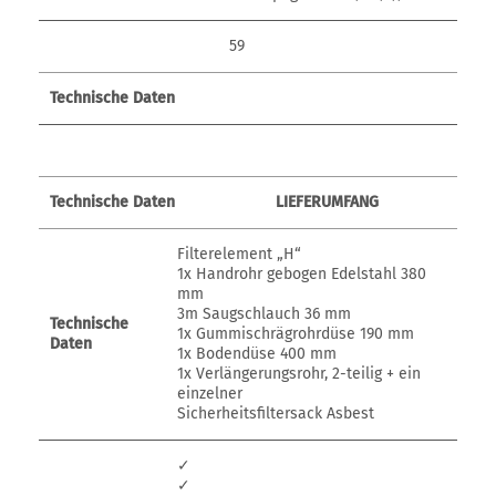
59
Technische Daten
Technische Daten
LIEFERUMFANG
Filterelement „H“
1x Handrohr gebogen Edelstahl 380
mm
3m Saugschlauch 36 mm
Technische
1x Gummischrägrohrdüse 190 mm
Daten
1x Bodendüse 400 mm
1x Verlängerungsrohr, 2-teilig + ein
einzelner
Sicherheitsfiltersack Asbest
✓
✓