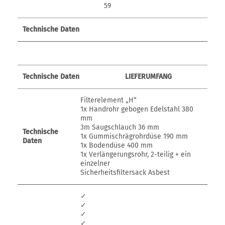
59
Technische Daten
Technische Daten
LIEFERUMFANG
Filterelement „H“
1x Handrohr gebogen Edelstahl 380
mm
3m Saugschlauch 36 mm
Technische
1x Gummischrägrohrdüse 190 mm
Daten
1x Bodendüse 400 mm
1x Verlängerungsrohr, 2-teilig + ein
einzelner
Sicherheitsfiltersack Asbest
✓
✓
✓
✓