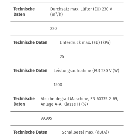
Technische
Durchsatz max. Lüfter (EU) 230 V
3
Daten
(m
/h)
220
Technische Daten
Unterdruck max. (EU) (kPa)
25
Technische Daten
Leistungsaufnahme (EU) 230 V (W)
1500
Technische
Abscheidegrad Maschine, EN 60335-2-69,
Daten
Anlage A-A, Klasse H (%)
99.995
Technische Daten
Schallpegel max. (dB(A))