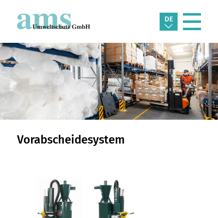
DE
Vorabscheidesystem