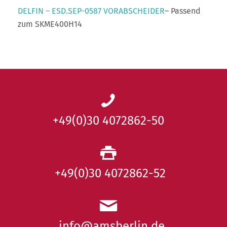
DELFIN – ESD.SEP-0587 VORABSCHEIDER
– Passend
zum SKME400H14
+49(0)30 4072862-50
+49(0)30 4072862-52
info@amsberlin.de