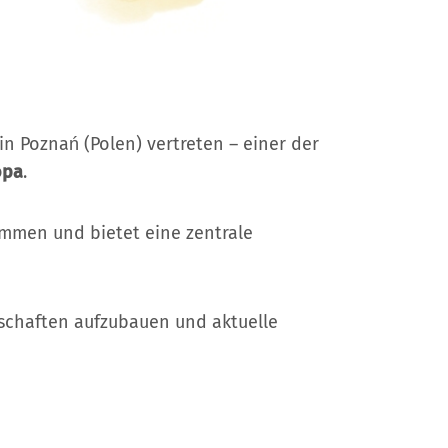
in Poznań (Polen) vertreten – einer der
opa
.
ammen und bietet eine zentrale
rschaften aufzubauen und aktuelle