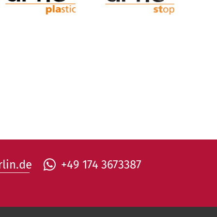
lin.de
+49 174 3673387