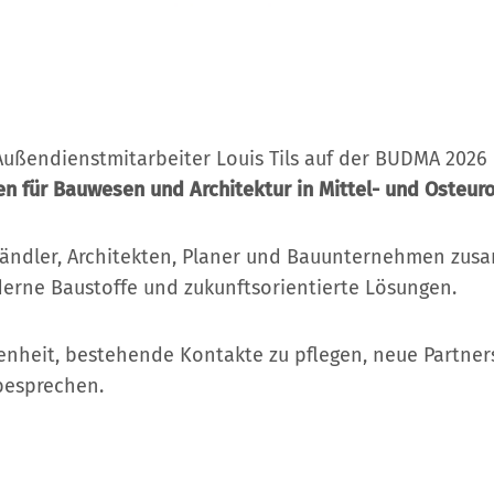
 Außendienstmitarbeiter Louis Tils auf der BUDMA 2026 
n für Bauwesen und Architektur in Mittel- und Osteur
 Händler, Architekten, Planer und Bauunternehmen zus
derne Baustoffe und zukunftsorientierte Lösungen.
egenheit, bestehende Kontakte zu pflegen, neue Partne
besprechen.