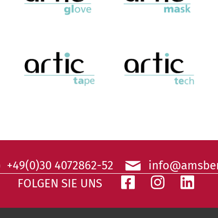
+49(0)30 4072862-52
info@amsber
FOLGEN SIE UNS