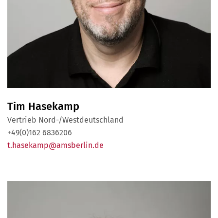
Tim Hasekamp
Vertrieb Nord-/Westdeutschland
+49(0)162 6836206
t.hasekamp@amsberlin.de