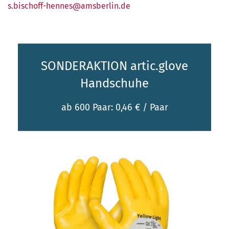
s.bischoff-hennes@amsberlin.de
SONDERAKTION artic.glove
Handschuhe
ab 600 Paar: 0,46 € / Paar