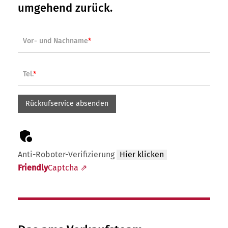
umgehend zurück.
Vor- und Nachname
*
Tel.
*
Anti-Roboter-Verifizierung
Hier klicken
Friendly
Captcha ⇗