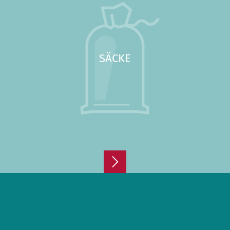
SÄCKE