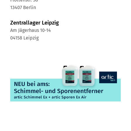
Flottenstr. 58
13407 Berlin
Zentrallager Leipzig
Am Jägerhaus 10-14
04158 Leipzig