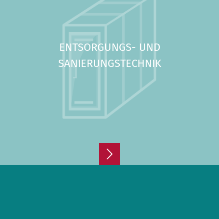
ENTSORGUNGS- UND
SANIERUNGSTECHNIK