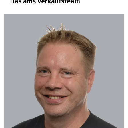
Das ams Verkaufsteam