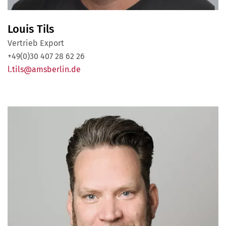
Louis Tils
Vertrieb Export
+49(0)30 407 28 62 26
l.tils@amsberlin.de