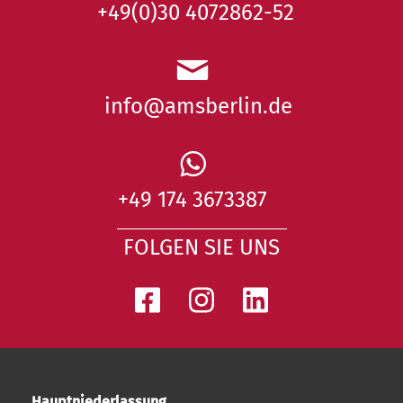
+49(0)30 4072862-52
info@amsberlin.de
+49 174 3673387
FOLGEN SIE UNS
Hauptniederlassung