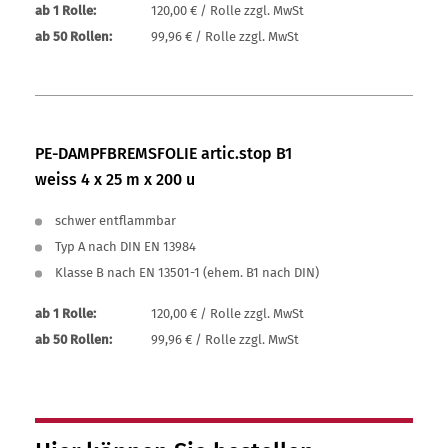
ab 1 Rolle:
120,00 € / Rolle zzgl. MwSt
ab 50 Rollen:
99,96 € / Rolle zzgl. MwSt
PE-DAMPFBREMSFOLIE artic.stop B1
weiss 4 x 25 m x 200 u
schwer entflammbar
Typ A nach DIN EN 13984
Klasse B nach EN 13501-1 (ehem. B1 nach DIN)
ab 1 Rolle:
120,00 € / Rolle zzgl. MwSt
ab 50 Rollen:
99,96 € / Rolle zzgl. MwSt