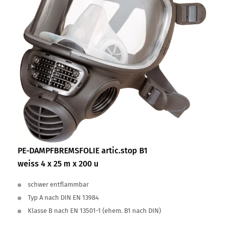
PE-DAMPFBREMSFOLIE artic.stop B1
weiss 4 x 25 m x 200 u
schwer entflammbar
Typ A nach DIN EN 13984
Klasse B nach EN 13501-1 (ehem. B1 nach DIN)