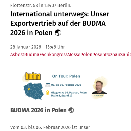
Flottenstr. 58 in 13407 Berlin.
International unterwegs: Unser
Exportvertrieb auf der BUDMA
2026 in Polen 🌏
28 Januar 2026 - 13:46 Uhr
Asbest
Budma
Fachkongress
Messe
Polen
Posen
Poznan
Sani
BUDMA 2026 in Polen 🌏
Vom 03. bis 06. Februar 2026 ist unser